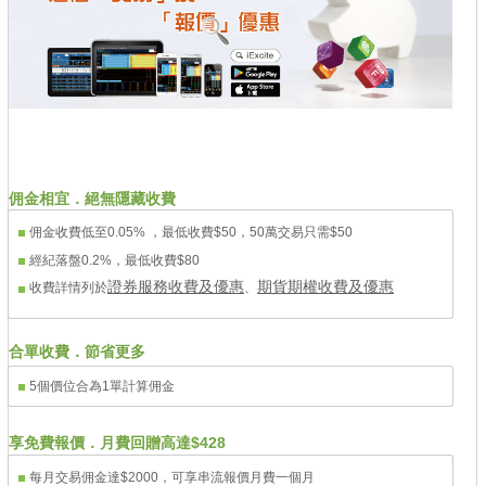
佣金相宜．絕無隱藏收費
佣金收費低至0.05% ，最低收費$50，50萬交易只需$50
經紀落盤0.2%，最低收費$80
證券服務收費及優惠
期貨期權收費及優惠
收費詳情列於
、
合單收費．節省更多
5個價位合為1單計算佣金
享免費報價．月費回贈高達$428
每月交易佣金達$2000，可享串流報價月費一個月