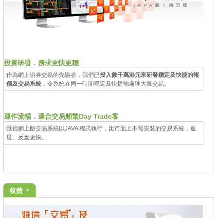
投資研發．務求更快更穩
作為網上證券交易的先驅者，我們已
投入數千萬港元來研發穩定及快捷的報
價及交易系統
，令系統在同一時間穩定及快捷地處理大量交易。
運作流暢．適合交易頻繁Day Trade客
匯信網上版交易系統以JAVA 程式執行，比市面上不需安裝的交易系統，速
度、反應更快。