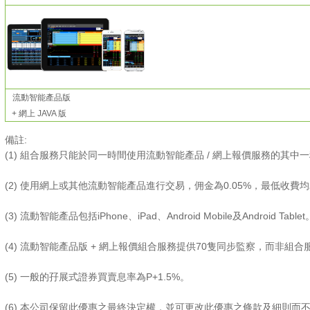
流動智能產品版
+ 網上 JAVA 版
備註:
(1) 組合服務只能於同一時間使用流動智能產品 / 網上報價服務的其中
(2) 使用網上或其他流動智能產品進行交易，佣金為0.05%，最低收費均
(3) 流動智能產品包括iPhone、iPad、Android Mobile及Android Tablet
(4) 流動智能產品版 + 網上報價組合服務提供70隻同步監察，而非組合
(5) 一般的孖展式證券買賣息率為P+1.5%。
(6) 本公司保留此優惠之最終決定權，並可更改此優惠之條款及細則而