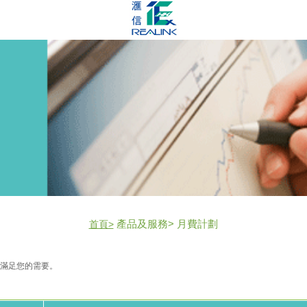
產品及服務> 月費計劃
首頁>
位滿足您的需要。