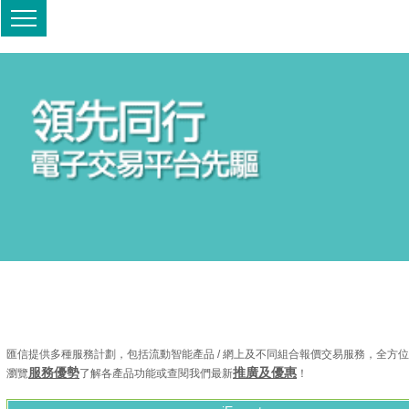
匯信提供多種服務計劃，包括流動智能產品 / 網上及不同組合報價交易服務，全方
服務優勢
推廣及優惠
瀏覽
了解各產品功能或查閱我們最新
！