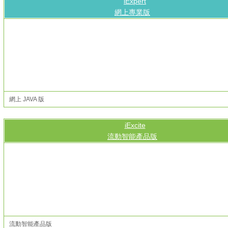
iExpert
網上專業版
網上 JAVA 版
iExcite
流動智能產品版
流動智能產品版