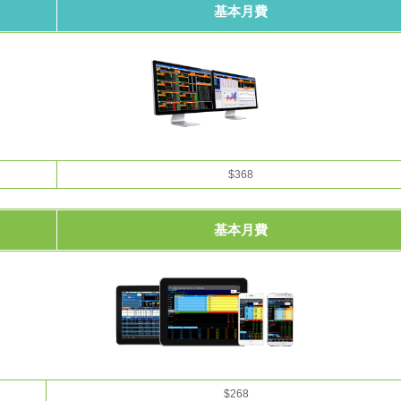
基本月費
$368
基本月費
$268