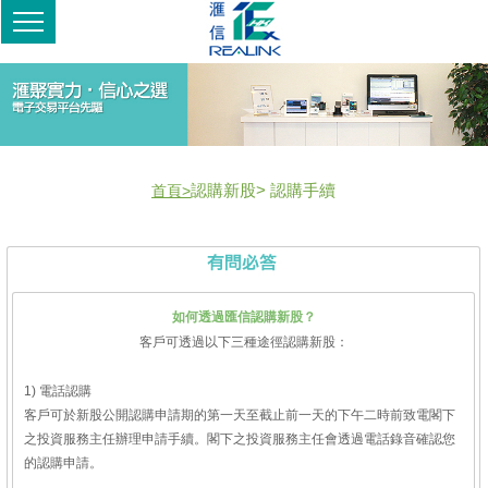
認購新股> 認購手續
首頁>
如何透過匯信認購新股？
客戶可透過以下三種途徑認購新股：
1) 電話認購
客戶可於新股公開認購申請期的第一天至截止前一天的下午二時前致電閣下
之投資服務主任辦理申請手續。閣下之投資服務主任會透過電話錄音確認您
的認購申請。