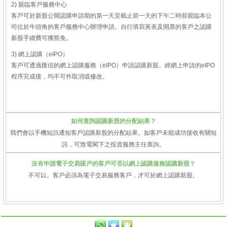
2) 親臨客戶服務中心
客戶可於新股公開認購申請期的第一天至截止前一天的下午二時前親臨本公
司位於牛頭角的客戶服務中心辦理申請。自行填寫黃表及開票的客戶之認購
新股手續費可獲豁免。
3) 網上認購（eIPO）
客戶可透過匯信的網上認購服務（eIPO）申請認購新股。經網上申請的eIPO
程序完成後，均不可作取消或修改。
如何查詢認購新股的分配結果？
我們會以手機短訊通知客戶認購新股的分配結果。如客戶未能成功接收有關短
訊，可致電閣下之投資服務主任查詢。
沒有申請電子交易賬戶的客戶可否以網上認購服務認購新股？
不可以。客戶必須為電子交易服務客戶，才可於網上認購新股。