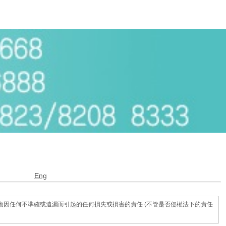
Eng
因任何不準確或遺漏而引起的任何損失或損害的責任 (不管是否侵權法下的責任