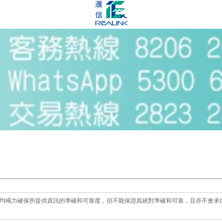
均竭力確保所提供資訊的準確和可靠度，但不能保證其絕對準確和可靠，且亦不會承擔