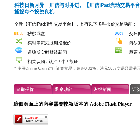
科技日新月异，汇信与时并进。【汇信iPad流动交易平
捕捉每个投资良机！
全新【汇信iPad流动交易平台】，具有以下多种报价交易功能：
秒秒成盘
交易佣
实时串流港股期指报价
简易
道琼斯实时财经新闻
股票 
相关认购 / 认沽 / 牛 / 熊证
* 使用Online Gain 进行证券交易，佣金0.01%，港元50万交易只需港
這個頁面上的內容需要較新版本的 Adobe Flash Player。