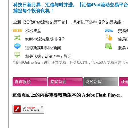
科技日新月异，汇信与时并进。【汇信iPad流动交易平
捕捉每个投资良机！
全新【汇信iPad流动交易平台】，具有以下多种报价交易功能：
秒秒成盘
交易佣
实时串流港股期指报价
简易
道琼斯实时财经新闻
股票 
相关认购 / 认沽 / 牛 / 熊证
* 使用Online Gain 进行证券交易，佣金0.01%，港元50万交易只需港
這個頁面上的內容需要較新版本的 Adobe Flash Player。