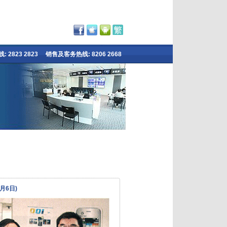
 2823 2823
销售及客务热线: 8206 2668
月6日)