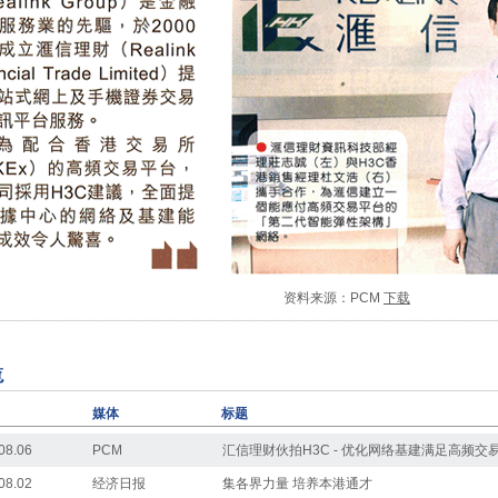
资料来源：PCM
下
载
媒体
标题
08.06
PCM
汇信理财伙拍H3C - 优化网络基建满足高频交
08.02
经济日报
集各界力量 培养本港通才