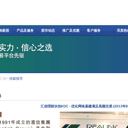
购新股
产品及服务
股市动态
推广及优惠
客户服务
买卖热线:
汇信>
传媒报导
汇信理财伙拍H3C - 优化网络基建满足高频交易 (2013年8