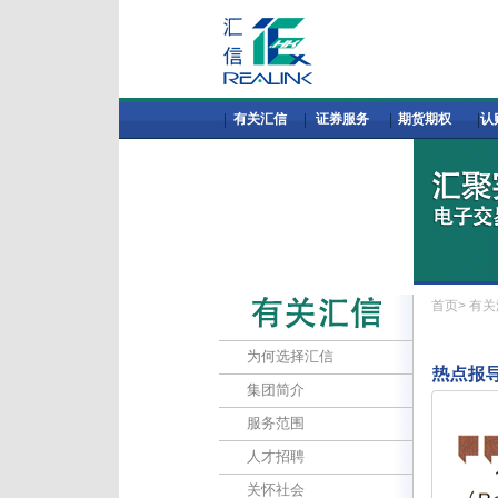
有关汇信
证券服务
期货期权
认
首页>
有关
为何选择汇信
集团简介
服务范围
人才招聘
关怀社会