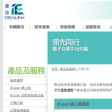
有關匯信
證券服務
期貨期權
認購新股
首頁>
產品及服務>
月費計劃
服務優勢
匯信提供多種服務計劃，包括流動智能產
iExpert 網上版
瀏覽
服務優勢
了解各產品功能或查閱我
iExcite 流動智能產品版
月費計劃
iExpert 網上專業版
訂購報價服務