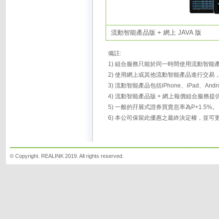
流動智能產品版
+ 網上 JAVA 版
備註:
1)
組合服務只能於同一時間使用流動智能產品
2)
使用網上或其他流動智能產品進行交易，佣
3)
流動智能產品包括iPhone、iPad、Android 
4)
流動智能產品版 + 網上報價組合服務提
5)
一般的孖展式證券買賣息率為P+1.5%。
6)
本公司保留此優惠之最終決定權，並可
© Copyright. REALINK 2019. All rights reserved.