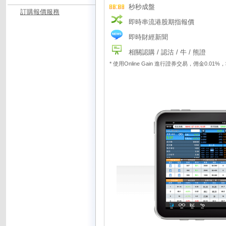
秒秒成盤
訂購報價服務
即時串流港股期指報價
即時財經新聞
相關認購 / 認沽 / 牛 / 熊證
* 使用Online Gain 進行證券交易，佣金0.01