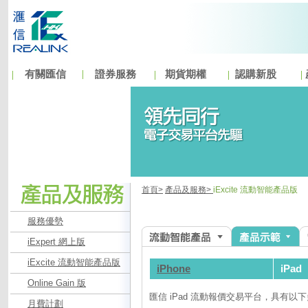
有關匯信
證券服務
期貨期權
認購新股
首頁>
產品及服務>
iExcite 流動智能產品版
服務優勢
iExpert 網上版
iExcite 流動智能產品版
iPhone
iPad
Online Gain 版
匯信 iPad 流動報價交易平台，具有以
月費計劃